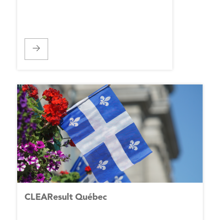
Nos
programmes
Carrières
CLEAResult
CLEAResult Québec
Canada