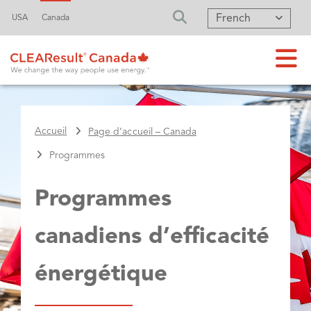
French
USA
Canada
FA-SEARCH DRO
Accueil
Page d’accueil – Canada
Programmes
Programmes
canadiens d’efficacité
énergétique