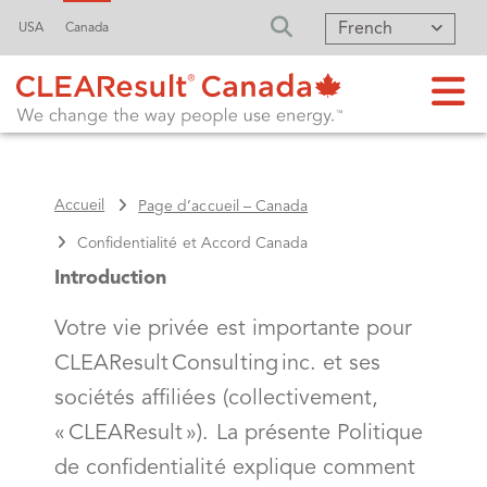
French
USA
Canada
FA-SEARCH DRO
Accueil
Page d’accueil – Canada
Confidentialité et Accord Canada
Introduction
Votre vie privée est importante pour
CLEAResult Consulting inc. et ses
sociétés affiliées (collectivement,
« CLEAResult »). La présente Politique
de confidentialité explique comment